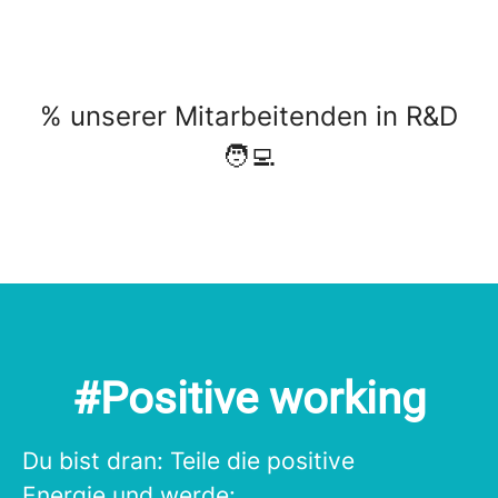
% unserer Mitarbeitenden in R&D
🧑‍💻
#Positive working
Du bist dran: Teile die positive
Energie und werde: